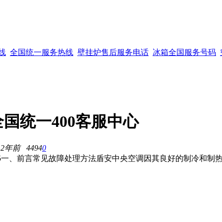
线
全国统一服务热线
壁挂炉售后服务电话
冰箱全国服务号码
国统一400客服中心
 2年前
4494
0
-8255一、前言常见故障处理方法盾安中央空调因其良好的制冷和