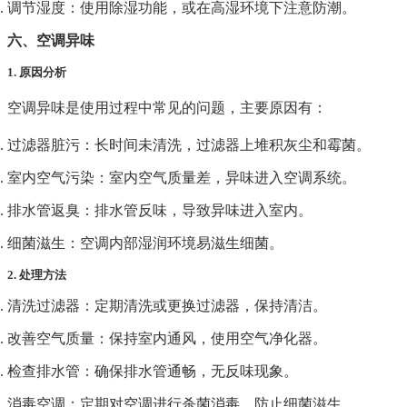
调节湿度
：使用除湿功能，或在高湿环境下注意防潮。
六、空调异味
1. 原因分析
空调异味是使用过程中常见的问题，主要原因有：
过滤器脏污
：长时间未清洗，过滤器上堆积灰尘和霉菌。
室内空气污染
：室内空气质量差，异味进入空调系统。
排水管返臭
：排水管反味，导致异味进入室内。
细菌滋生
：空调内部湿润环境易滋生细菌。
2. 处理方法
清洗过滤器
：定期清洗或更换过滤器，保持清洁。
改善空气质量
：保持室内通风，使用空气净化器。
检查排水管
：确保排水管通畅，无反味现象。
消毒空调
：定期对空调进行杀菌消毒，防止细菌滋生。