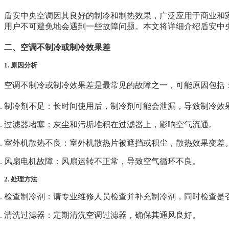
盾安中央空调因其良好的制冷和制热效果，广泛应用于商业和
用户不可避免地会遇到一些故障问题。本文将详细介绍盾安中
二、空调不制冷或制冷效果差
1. 原因分析
空调不制冷或制冷效果差是最常见的故障之一，可能原因包括
制冷剂不足
：长时间使用后，制冷剂可能会泄漏，导致制冷效
过滤器堵塞
：灰尘和污垢堆积在过滤器上，影响空气流通。
室外机散热不良
：室外机散热片被遮挡或积尘，散热效果变差
风扇电机故障
：风扇运转不正常，导致空气循环不良。
2. 处理方法
检查制冷剂
：请专业维修人员检查并补充制冷剂，同时检查是
清洗过滤器
：定期清洗空调过滤器，确保其通风良好。