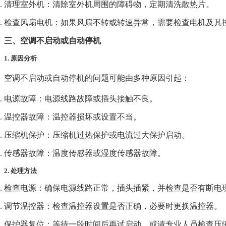
清理室外机
：清除室外机周围的障碍物，定期清洗散热片。
检查风扇电机
：如果风扇不转或转速异常，需要检查电机及其
三、空调不启动或自动停机
1. 原因分析
空调不启动或自动停机的问题可能由多种原因引起：
电源故障
：电源线路故障或插头接触不良。
温控器故障
：温控器损坏或设置不当。
压缩机保护
：压缩机过热保护或电流过大保护启动。
传感器故障
：温度传感器或湿度传感器故障。
2. 处理方法
检查电源
：确保电源线路正常，插头插紧，并检查是否有断电
调节温控器
：检查温控器设置是否正确，必要时更换温控器。
保护器复位
：等待一段时间后再试启动，或请专业人员检查压