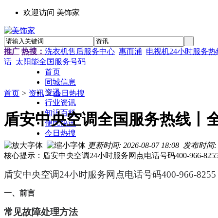
欢迎访问 美饰家
推广
热搜：
洗衣机售后服务中心
惠而浦
电视机24小时服务热
话
太阳能全国服务号码
首页
同城信息
资讯
首页
>
资讯
>
今日热搜
行业资讯
知识百科
盾安中央空调全国服务热线丨全
便民快讯
今日热搜
更新时间: 2026-08-07 18:08
发布时间:
核心提示：盾安中央空调24小时服务网点电话号码400-966
盾安中央空调24小时服务网点电话号码400-966-8255
一、前言
常见故障处理方法