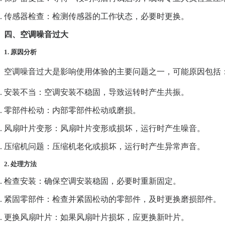
传感器检查
：检测传感器的工作状态，必要时更换。
四、空调噪音过大
1. 原因分析
空调噪音过大是影响使用体验的主要问题之一，可能原因包括
安装不当
：空调安装不稳固，导致运转时产生共振。
零部件松动
：内部零部件松动或磨损。
风扇叶片变形
：风扇叶片变形或损坏，运行时产生噪音。
压缩机问题
：压缩机老化或损坏，运行时产生异常声音。
2. 处理方法
检查安装
：确保空调安装稳固，必要时重新固定。
紧固零部件
：检查并紧固松动的零部件，及时更换磨损部件。
更换风扇叶片
：如果风扇叶片损坏，应更换新叶片。