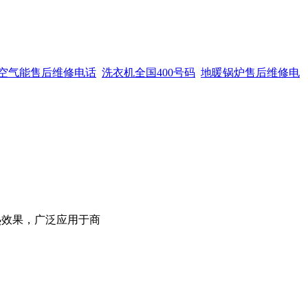
空气能售后维修电话
洗衣机全国400号码
地暖锅炉售后维修电
制热效果，广泛应用于商