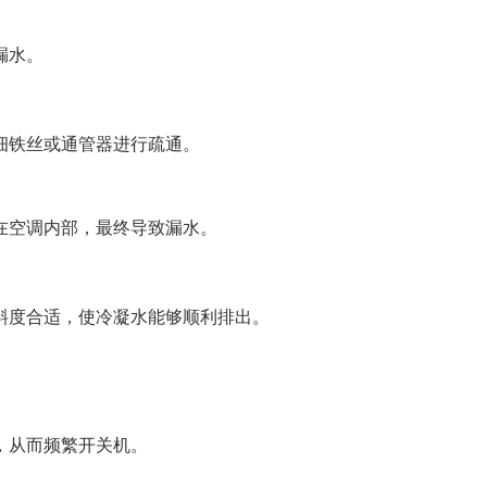
漏水。
细铁丝或通管器进行疏通。
在空调内部，最终导致漏水。
斜度合适，使冷凝水能够顺利排出。
，从而频繁开关机。