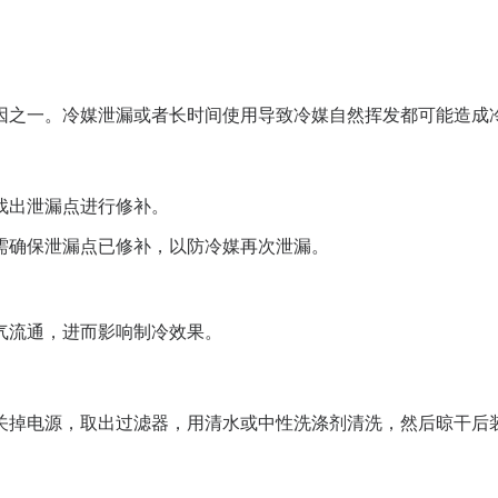
因之一。冷媒泄漏或者长时间使用导致冷媒自然挥发都可能造成
找出泄漏点进行修补。
需确保泄漏点已修补，以防冷媒再次泄漏。
气流通，进而影响制冷效果。
关掉电源，取出过滤器，用清水或中性洗涤剂清洗，然后晾干后