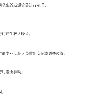
用吸尘器或通管器进行清理。
行时产生较大噪音。
时请专业安装人员重新安装或调整位置。
行时发出异响。
固。