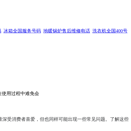
码
冰箱全国服务号码
地暖锅炉售后维修电话
洗衣机全国400号
，在使用过程中难免会
量深受消费者喜爱，但也同样可能出现一些常见问题。了解这些
。