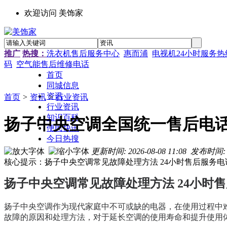
欢迎访问 美饰家
推广
热搜：
洗衣机售后服务中心
惠而浦
电视机24小时服务热
码
空气能售后维修电话
首页
同城信息
资讯
首页
>
资讯
>
行业资讯
行业资讯
知识百科
扬子中央空调全国统一售后电话-
便民快讯
今日热搜
更新时间: 2026-08-08 11:08
发布时间:
核心提示：扬子中央空调常见故障处理方法 24小时售后服务电话
扬子中央空调常见故障处理方法 24小时售后服务
扬子中央空调作为现代家庭中不可或缺的电器，在使用过程中
故障的原因和处理方法，对于延长空调的使用寿命和提升使用