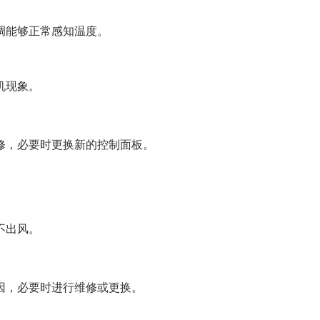
调能够正常感知温度。
机现象。
修，必要时更换新的控制面板。
不出风。
因，必要时进行维修或更换。