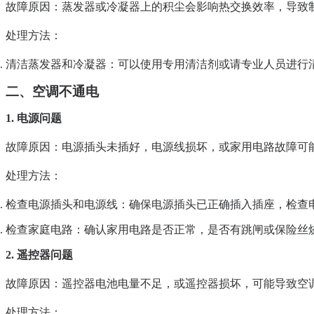
故障原因
：蒸发器或冷凝器上的积尘会影响热交换效率，导致
处理方法
：
清洁蒸发器和冷凝器
：可以使用专用清洁剂或请专业人员进行
二、空调不通电
1. 电源问题
故障原因
：电源插头未插好，电源线损坏，或家用电路故障可
处理方法
：
检查电源插头和电源线
：确保电源插头已正确插入插座，检查
检查家庭电路
：确认家用电路是否正常，是否有跳闸或保险丝
2. 遥控器问题
故障原因
：遥控器电池电量不足，或遥控器损坏，可能导致空
处理方法
：