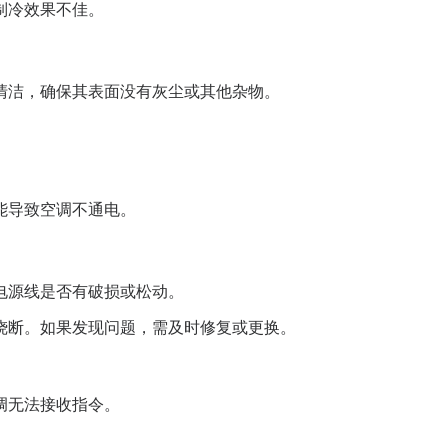
制冷效果不佳。
清洁，确保其表面没有灰尘或其他杂物。
能导致空调不通电。
电源线是否有破损或松动。
烧断。如果发现问题，需及时修复或更换。
调无法接收指令。