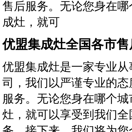
售后服务。无论您身在哪
成灶，就可
优盟集成灶全国各市售
优盟集成灶是一家专业从
司，我们以严谨专业的态
服务。无论您身在哪个城
灶，就可以享受到我们全
务。接下来，我们将为您