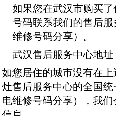
如果您在武汉市购买了
号码联系我们的售后服务中心
维修号码分享）。
武汉售后服务中心地址：
如您居住的城市没有在上
灶售后服务中心的全国统一热线
电维修号码分享），我们
信息。