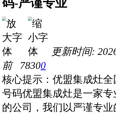
码-严谨专业
更新时间: 2026-
前
7830
0
核心提示：优盟集成灶全
号码优盟集成灶是一家专
的公司，我们以严谨专业