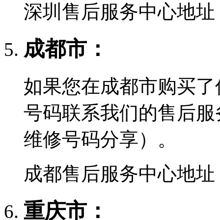
深圳售后服务中心地址：
成都市：
如果您在成都市购买了
号码联系我们的售后服务中心
维修号码分享）。
成都售后服务中心地址：
重庆市：