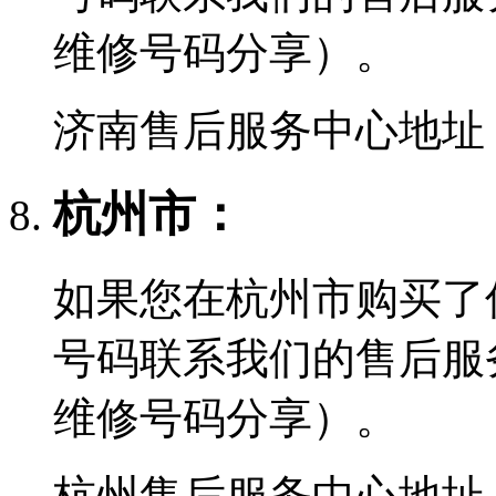
维修号码分享）。
济南售后服务中心地址：
杭州市：
如果您在杭州市购买了
号码联系我们的售后服务中心
维修号码分享）。
杭州售后服务中心地址：