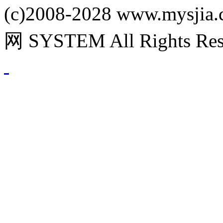
(c)2008-2028 www.m
网 SYSTEM All Rights Res