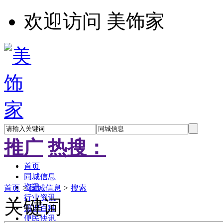
欢迎访问 美饰家
推广
热搜：
首页
同城信息
资讯
首页
>
同城信息
>
搜索
行业资讯
关键词
知识百科
便民快讯